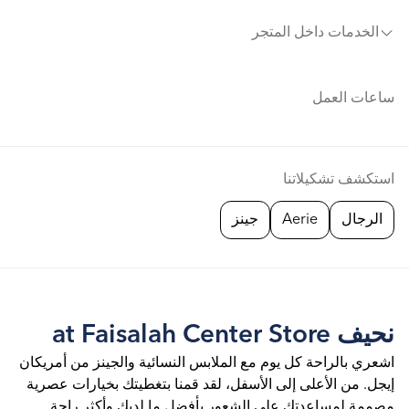
الخدمات داخل المتجر
ساعات العمل
استكشف تشكيلاتنا
الرجال
Aerie
جينز
نحيف at Faisalah Center Store
اشعري بالراحة كل يوم مع الملابس النسائية والجينز من أمريكان
إيجل. من الأعلى إلى الأسفل، لقد قمنا بتغطيتك بخيارات عصرية
مصممة لمساعدتك على الشعور بأفضل ما لديك وأكثر راحة.