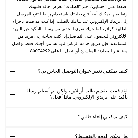
اضغط على ”حسابي“.اختر ”الطلبات“ لعرض حالة طلبيتك
وتفاصيلها.يمكنك أيضاً تتبع طلبيتك باستخدام رابط التتبع المرسل
إلى بريدك الإلكتروني عند قيامك بالطلب. إذا كنت قد قمت بإجراء
الطلبية كزائر، فما عليك سوى التحقق من رسالة التأكيد عبر البريد
الإلكتروني للحصول على التفاصيل.إذا كنت بحاجة إلى مزيد من
المساعدة، فإن فريق خدمة الزبائن لدينا هنا من أجلك!فقط تواصل
معنا عبر المحادثة المباشرة أو اتصل بنا على 80074292.
كيف يمكنني تغيير عنوان التوصيل الخاص بي؟
لقد قمت بتقديم طلب أونلاين، ولكن لم أستلم رسالة
تأكيد على بريدي الإلكتروني. ماذا أفعل؟
كيف يمكنني إلغاء طلبي؟
هل يمكن الدفع بالتقسيط؟