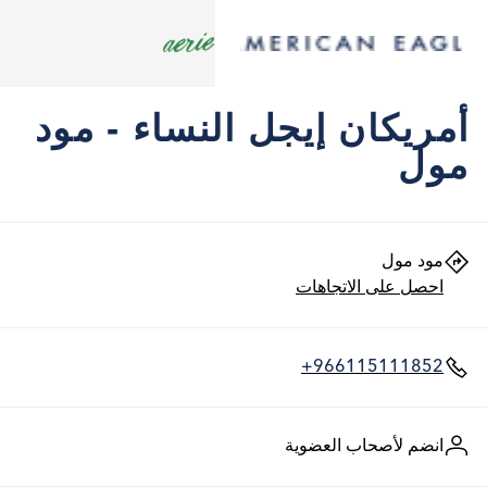
أمريكان إيجل النساء - مود
مول
مود مول
احصل على الاتجاهات
+966115111852
انضم لأصحاب العضوية