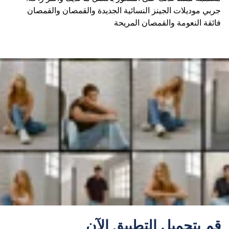
جربي موديلات الجينز النسائية الجديدة والقمصان والقمصان
فائقة النعومة والقمصان المريحة
قم بتحميل التطبيق الآن