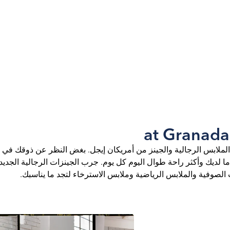
الملابس الرجالية والجينز من أمريكان إيجل. بغض النظر عن ذوقك في ا
لديك وأكثر راحة طوال اليوم كل يوم. جرب الجينزات الرجالية الجديدة
لصوفية والملابس الرياضية وملابس الاسترخاء لتجد ما يناسبك.