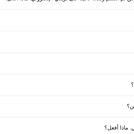
؟
ئن؟
. ماذا أفعل؟