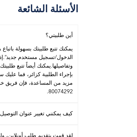
الأسئلة الشائعة
أين طلبيتي؟
يمكنك تتبع طلبيتك بسهولة باتباع
الدخول/تسجيل مستخدم جديد“.إذا
وتفاصيلها.يمكنك أيضاً تتبع طلبيت
بإجراء الطلبية كزائر، فما عليك 
مزيد من المساعدة، فإن فريق خدمة
80074292.
كيف يمكنني تغيير عنوان التوصيل
لقد قمت بتقديم طلب أونلاين، ولك