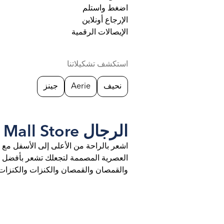
اضغط واستلم
الإرجاع أونلاين
الإيصالات الرقمية
استكشف تشكيلاتنا
نحيف
Aerie
جينز
الرجال at Granada Mall Store
اشعر بالراحة من الأعلى إلى الأسفل مع 
العصرية المصممة لتجعلك تشعر بأفضل ما 
والقمصان والقمصان والكنزات والكنزات ا