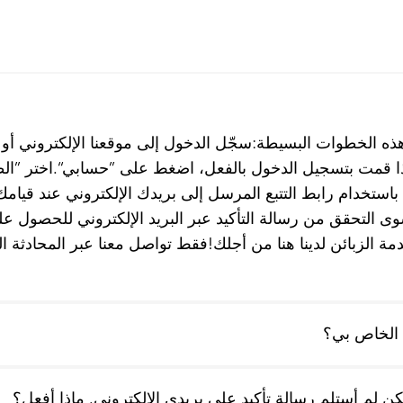
 هذه الخطوات البسيطة:سجّل الدخول إلى موقعنا الإلكتروني أو
 قمت بتسجيل الدخول بالفعل، اضغط على ”حسابي“.اختر ”الط
ك باستخدام رابط التتبع المرسل إلى بريدك الإلكتروني عند قيا
سوى التحقق من رسالة التأكيد عبر البريد الإلكتروني للحصول عل
 الزبائن لدينا هنا من أجلك!فقط تواصل معنا عبر المحادثة ال
 الخاص بي؟
ن لم أستلم رسالة تأكيد على بريدي الإلكتروني. ماذا أفعل؟