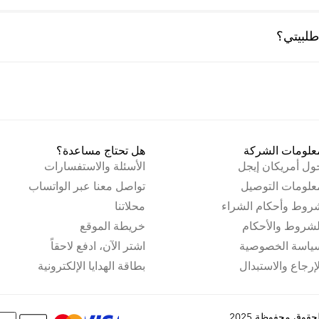
لبيتي؟
علومات الشركة
هل تحتاج مساعدة؟
ول أمريكان إيجل
الأسئلة والاستفسارات
علومات التوصيل
تواصل معنا عبر الواتساب
روط وأحكام الشراء
محلاتنا
لشروط والأحكام
خريطة الموقع
ياسة الخصوصية
اشتر الآن، ادفع لاحقاً
لإرجاع والاستبدال
بطاقة الهدايا الإلكترونية
قوق محفوظة 2025.