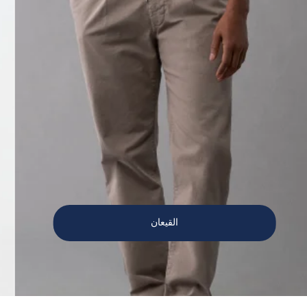
القيعان