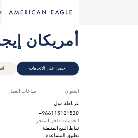
أمريكان إيج
احصل على الاتجاهات
انض
العنوان
ساعات العمل
غرناطة مول
+966115101530
الخدمات داخل المتجر
نقاط البيع المتنقلة
تطبيق المساعدة