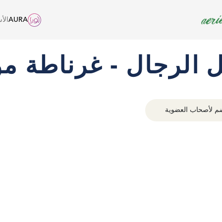
AURA
الأ
ل الرجال - غرناطة م
م لأصحاب العضوية