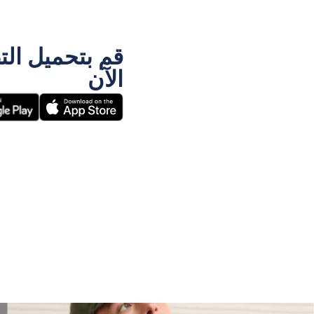
قم بتحميل الت
الآن