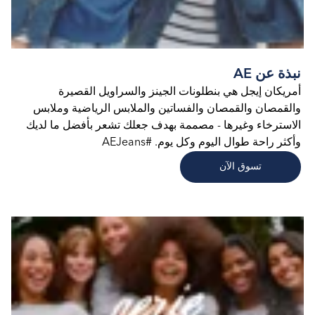
نبذة عن AE
أمريكان إيجل هي بنطلونات الجينز والسراويل القصيرة
والقمصان والقمصان والفساتين والملابس الرياضية وملابس
الاسترخاء وغيرها - مصممة بهدف جعلك تشعر بأفضل ما لديك
وأكثر راحة طوال اليوم وكل يوم. #AEJeans
تسوق الآن