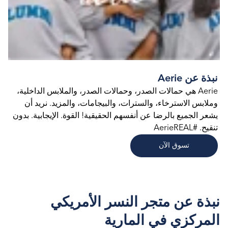
نبذة عن Aerie
Aerie هي حمالات الصدر، وحمالات الصدر، والملابس الداخلية،
وملابس الاسترخاء، والسترات، والبيجامات، والمزيد. نريد أن
يشعر الجميع بالرضا عن أنفسهم الحقيقية! القوة. الإيجابية. بدون
تنقيح. #AerieREAL
تسوق الآن
نبذة عن متجر النسر الأمريكي
المركزي في المارية